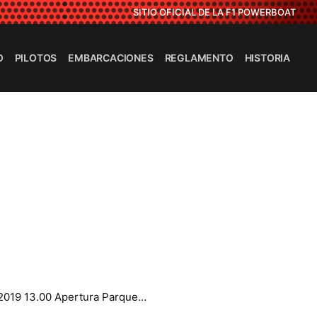
SITIO OFICIAL DE LA F1 POWERBOAT
O
PILOTOS
EMBARCACIONES
REGLAMENTO
HISTORIA
2019 13.00 Apertura Parque…