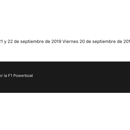
21 y 22 de septiembre de 2019 Viernes 20 de septiembre de 2
or la F1 Powerboat