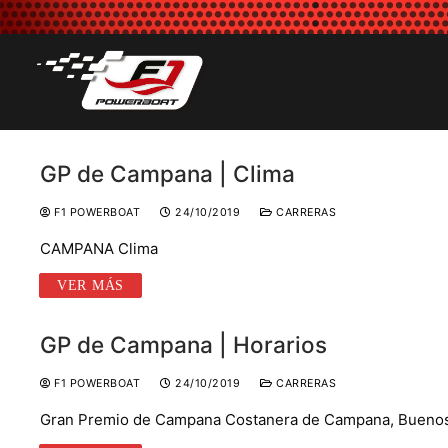
Ir
al
contenido
GP de Campana | Clima
F1 POWERBOAT
24/10/2019
CARRERAS
CAMPANA Clima
VER MÁS
GP de Campana | Horarios
F1 POWERBOAT
24/10/2019
CARRERAS
Gran Premio de Campana Costanera de Campana, Buenos 