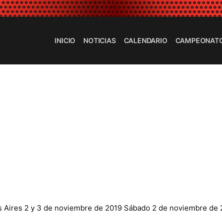
INICIO
NOTICIAS
CALENDARIO
CAMPEONAT
Aires 2 y 3 de noviembre de 2019 Sábado 2 de noviembre de 