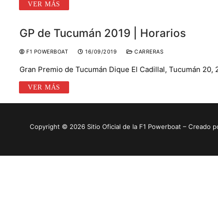
VER MÁS
GP de Tucumán 2019 | Horarios
F1 POWERBOAT
16/09/2019
CARRERAS
Gran Premio de Tucumán Dique El Cadillal, Tucumán 20, 
VER MÁS
Copyright © 2026 Sitio Oficial de la F1 Powerboat – Creado p