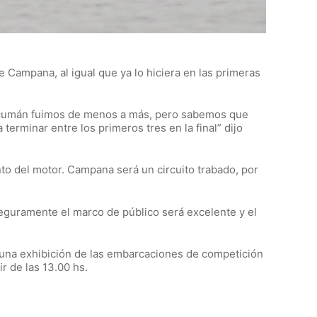
 Campana, al igual que ya lo hiciera en las primeras
Tucumán fuimos de menos a más, pero sabemos que
erminar entre los primeros tres en la final” dijo
to del motor. Campana será un circuito trabado, por
eguramente el marco de público será excelente y el
n una exhibición de las embarcaciones de competición
r de las 13.00 hs.