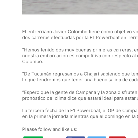
El entrerriano Javier Colombo tiene como objetivo vo
dos carreras efectuadas por la F1 Powerboat en Te
“Hemos tenido dos muy buenas primeras carreras, e
nuestra embarcación es competitiva con respecto al re
Colombo.
“De Tucumán regresamos a Chajarí sabiendo que tenía
lo que tendremos que tener una buena salida de cada
“Espero que la gente de Campana y la zona disfruten
pronóstico del clima dice que estará ideal para estar a
La tercera fecha de la F1 Powerboat, el GP de Campa
en la primera jornada mientras que el domingo en la C
Please follow and like us: