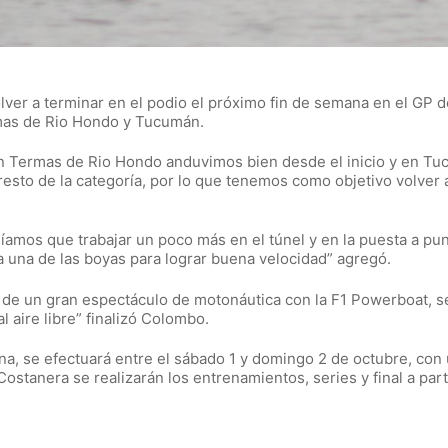
lver a terminar en el podio el próximo fin de semana en el GP de
rmas de Rio Hondo y Tucumán.
n Termas de Rio Hondo anduvimos bien desde el inicio y en 
sto de la categoría, por lo que tenemos como objetivo volver a t
mos que trabajar un poco más en el túnel y en la puesta a pun
 una de las boyas para lograr buena velocidad” agregó.
 de un gran espectáculo de motonáutica con la F1 Powerboat, s
l aire libre” finalizó Colombo.
na, se efectuará entre el sábado 1 y domingo 2 de octubre, co
ostanera se realizarán los entrenamientos, series y final a parti