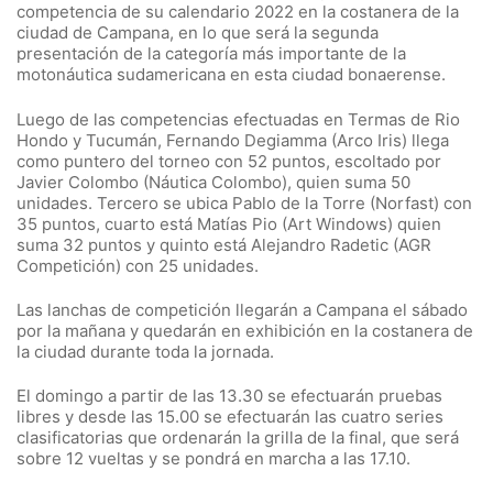
competencia de su calendario 2022 en la costanera de la
ciudad de Campana, en lo que será la segunda
presentación de la categoría más importante de la
motonáutica sudamericana en esta ciudad bonaerense.
Luego de las competencias efectuadas en Termas de Rio
Hondo y Tucumán, Fernando Degiamma (Arco Iris) llega
como puntero del torneo con 52 puntos, escoltado por
Javier Colombo (Náutica Colombo), quien suma 50
unidades. Tercero se ubica Pablo de la Torre (Norfast) con
35 puntos, cuarto está Matías Pio (Art Windows) quien
suma 32 puntos y quinto está Alejandro Radetic (AGR
Competición) con 25 unidades.
Las lanchas de competición llegarán a Campana el sábado
por la mañana y quedarán en exhibición en la costanera de
la ciudad durante toda la jornada.
El domingo a partir de las 13.30 se efectuarán pruebas
libres y desde las 15.00 se efectuarán las cuatro series
clasificatorias que ordenarán la grilla de la final, que será
sobre 12 vueltas y se pondrá en marcha a las 17.10.