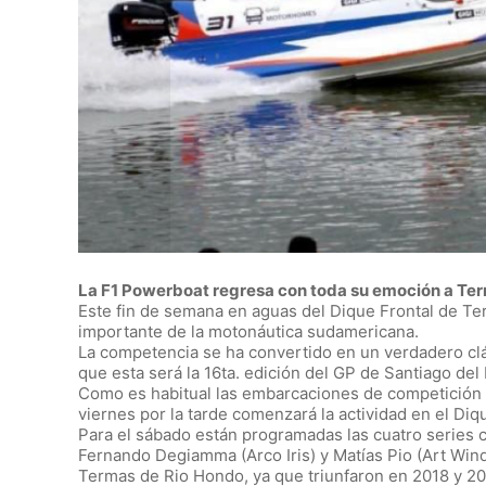
La F1 Powerboat regresa con toda su emoción a Te
Este fin de semana en aguas del Dique Frontal de Te
importante de la motonáutica sudamericana.
La competencia se ha convertido en un verdadero clás
que esta será la 16ta. edición del GP de Santiago del 
Como es habitual las embarcaciones de competición ar
viernes por la tarde comenzará la actividad en el Diq
Para el sábado están programadas las cuatro series clas
Fernando Degiamma (Arco Iris) y Matías Pio (Art Win
Termas de Rio Hondo, ya que triunfaron en 2018 y 2