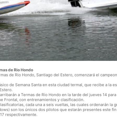
rmas de Rio Hondo
rmas de Rio Hondo, Santiago del Estero, comenzará el campeon
ico de Semana Santa en esta ciudad termal, que recibe a la esp
Estero.
ribarán a Termas de Rio Hondo en la tarde del jueves 14 para se
ue Frontal, con entrenamientos y clasificación.
ificatorias, cada una a seis vueltas, las cuales ordenarán la gril
dows) son los únicos dos pilotos que estarán presentes este fi
017 respectivamente.