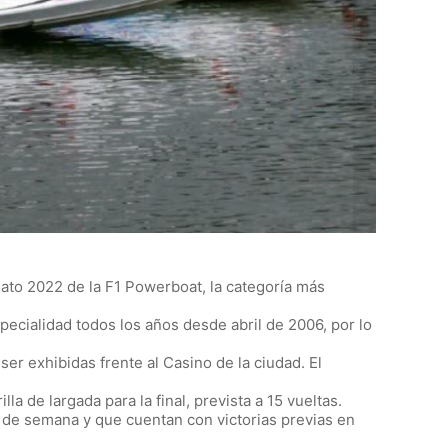
ato 2022 de la F1 Powerboat, la categoría más
ecialidad todos los años desde abril de 2006, por lo
r exhibidas frente al Casino de la ciudad. El
la de largada para la final, prevista a 15 vueltas.
n de semana y que cuentan con victorias previas en