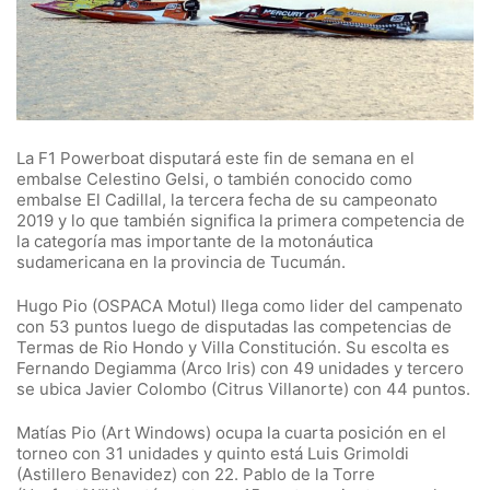
La F1 Powerboat disputará este fin de semana en el
embalse Celestino Gelsi, o también conocido como
embalse El Cadillal, la tercera fecha de su campeonato
2019 y lo que también significa la primera competencia de
la categoría mas importante de la motonáutica
sudamericana en la provincia de Tucumán.
Hugo Pio (OSPACA Motul) llega como lider del campenato
con 53 puntos luego de disputadas las competencias de
Termas de Rio Hondo y Villa Constitución. Su escolta es
Fernando Degiamma (Arco Iris) con 49 unidades y tercero
se ubica Javier Colombo (Citrus Villanorte) con 44 puntos.
Matías Pio (Art Windows) ocupa la cuarta posición en el
torneo con 31 unidades y quinto está Luis Grimoldi
(Astillero Benavidez) con 22. Pablo de la Torre