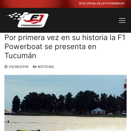
Ir
SITIO OFICIAL DE LA F1 POWERBOAT
al
contenido
Por primera vez en su historia la F1
Powerboat se presenta en
Tucumán
20/09/2019
NOTICIAS