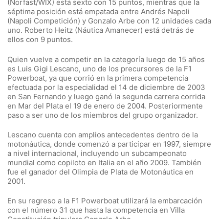
(Norfast/WIX) está sexto con 15 puntos, mientras que la
séptima posición está empatada entre Andrés Napoli
(Napoli Competición) y Gonzalo Arbe con 12 unidades cada
uno. Roberto Heitz (Náutica Amanecer) está detrás de
ellos con 9 puntos.
Quien vuelve a competir en la categoría luego de 15 años
es Luis Gigi Lescano, uno de los precursores de la F1
Powerboat, ya que corrió en la primera competencia
efectuada por la especialidad el 14 de diciembre de 2003
en San Fernando y luego ganó la segunda carrera corrida
en Mar del Plata el 19 de enero de 2004. Posteriormente
paso a ser uno de los miembros del grupo organizador.
Lescano cuenta con amplios antecedentes dentro de la
motonáutica, donde comenzó a participar en 1997, siempre
a nivel internacional, incluyendo un subcampeonato
mundial como copiloto en Italia en el año 2009. También
fue el ganador del Olimpia de Plata de Motonáutica en
2001.
En su regreso a la F1 Powerboat utilizará la embarcación
con el número 31 que hasta la competencia en Villa