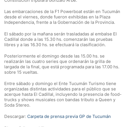
Constitución tripulara Gonzalo Arbe.
Las embarcaciones de la F1 Powerboat están en Tucumán
desde el viernes, donde fueron exhibidas en la Plaza
Independencia, frente a la Gobernación de la Provincia.
El sábado por la mañana serán trasladadas al embalse El
Cadillal donde a las 15.30 hs. comenzarán las pruebas
libres y a las 16.30 hs. se efectuará la clasificación.
Posteriormente el domingo desde las 15.00 hs. se
realizarán las cuatro series que ordenarán la grilla de
largada de la final, que está programada para las 17.00 hs.
sobre 15 vueltas.
Entre sábado y domingo el Ente Tucumán Turismo tiene
organizadas distintas actividades para el público que se
acerque hasta El Cadillal, incluyendo la presencia de food-
trucks y shows musicales con bandas tributo a Queen y
Soda Stereo.
Descargar:
Carpeta de prensa previa GP de Tucumán